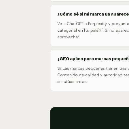
¿Cómo sé si mi marca ya aparece 
Ve a ChatGPT o Perplexity y pregunt
categoría] en [tu país]?". Si no apar
aprovechar.
¿GEO aplica para marcas pequeñ
Sí. Las marcas pequeñas tienen una
Contenido de calidad y autoridad t
si actúas antes.