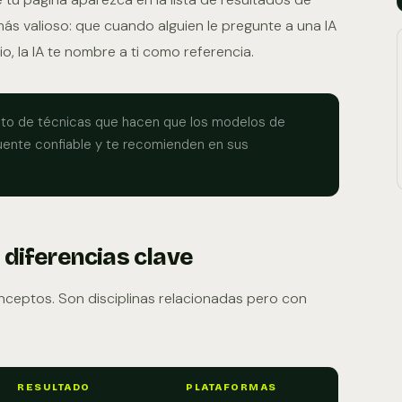
ás valioso: que cuando alguien le pregunte a una IA
o, la IA te nombre a ti como referencia.
to de técnicas que hacen que los modelos de
uente confiable y te recomienden en sus
 diferencias clave
ceptos. Son disciplinas relacionadas pero con
RESULTADO
PLATAFORMAS