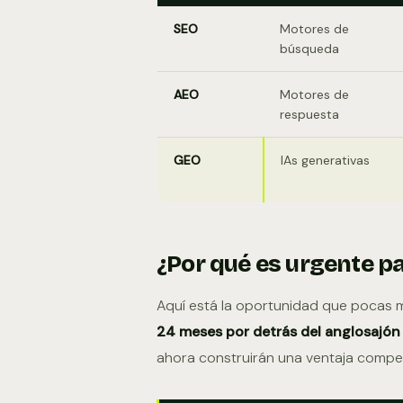
SEO
Motores de
búsqueda
AEO
Motores de
respuesta
GEO
IAs generativas
¿Por qué es urgente 
Aquí está la oportunidad que pocas 
24 meses por detrás del anglosajón
ahora construirán una ventaja compet