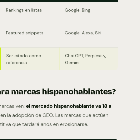
Rankings en listas
Google, Bing
Featured snippets
Google, Alexa, Siri
Ser citado como
ChatGPT, Perplexity,
referencia
Gemini
para marcas hispanohablantes?
marcas ven:
el mercado hispanohablante va 18 a
en la adopción de GEO. Las marcas que actúen
itiva que tardará años en erosionarse.