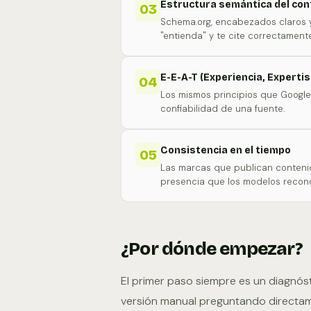
Estructura semántica del con
03
Schema.org, encabezados claros y d
"entienda" y te cite correctamente
E-E-A-T (Experiencia, Experti
04
Los mismos principios que Google p
confiabilidad de una fuente.
Consistencia en el tiempo
05
Las marcas que publican conteni
presencia que los modelos recon
¿Por dónde empezar?
El primer paso siempre es un diagnós
versión manual preguntando directam