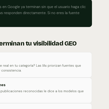
en Google ya terminan sin que el usuario haga clic
ws responden directamente. Si no eres la fuente
erminan tu visibilidad GEO
 real en tu categoría? Las IAs priorizan fuentes que
 consistencia.
nes
y publicaciones reconocidas le dice a los modelos que