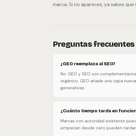
marca. Si no apareces, ya sabes que t
Preguntas frecuentes
¿GEO reemplaza al SEO?
No. GEO y SEO son complementarios. 
orgánico. GEO añade una capa nueva p
generativas.
¿Cuánto tiempo tarda en funcio
Marcas con autoridad existente pued
empiezan desde cero pueden tardar 