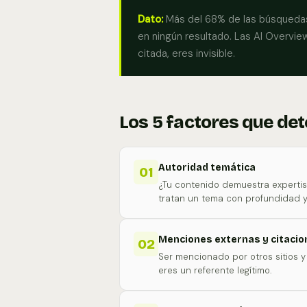
Dato:
Más del 68% de las búsquedas 
en ningún resultado. Las AI Overvie
citada, eres invisible.
Los 5 factores que det
Autoridad temática
01
¿Tu contenido demuestra expertise
tratan un tema con profundidad y
Menciones externas y citacio
02
Ser mencionado por otros sitios 
eres un referente legítimo.