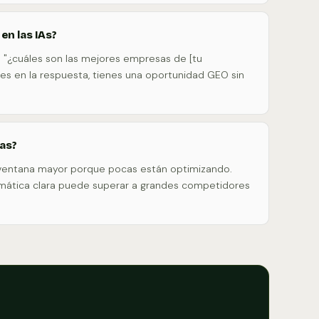
en las IAs?
a "¿cuáles son las mejores empresas de [tu
eces en la respuesta, tienes una oportunidad GEO sin
as?
 ventana mayor porque pocas están optimizando.
emática clara puede superar a grandes competidores