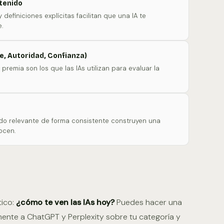
tenido
efiniciones explícitas facilitan que una IA te
.
se, Autoridad, Confianza)
remia son los que las IAs utilizan para evaluar la
do relevante de forma consistente construyen una
ocen.
tico:
¿cómo te ven las IAs hoy?
Puedes hacer una
ente a ChatGPT y Perplexity sobre tu categoría y