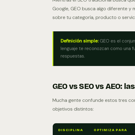
Google, GEO busca algo diferente y m
sobre tu categoría, producto o servici
Definición simple:
GEO es el conjun
lenguaje te reconozcan como una f
respuestas.
GEO vs SEO vs AEO: las
Mucha gente confunde estos tres con
objetivos distintos:
DISCIPLINA
OPTIMIZA PARA