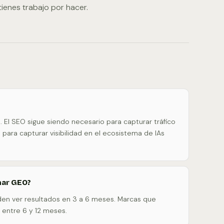
ienes trabajo por hacer.
El SEO sigue siendo necesario para capturar tráfico
ara capturar visibilidad en el ecosistema de IAs
nar GEO?
en ver resultados en 3 a 6 meses. Marcas que
entre 6 y 12 meses.