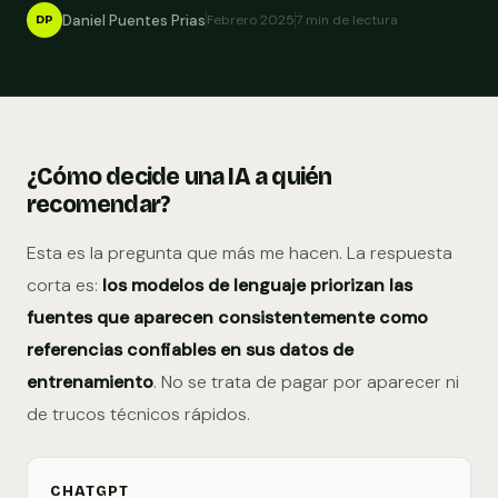
Daniel Puentes Prias
Febrero 2025
7 min de lectura
DP
¿Cómo decide una IA a quién
recomendar?
Esta es la pregunta que más me hacen. La respuesta
corta es:
los modelos de lenguaje priorizan las
fuentes que aparecen consistentemente como
referencias confiables en sus datos de
entrenamiento
. No se trata de pagar por aparecer ni
de trucos técnicos rápidos.
CHATGPT